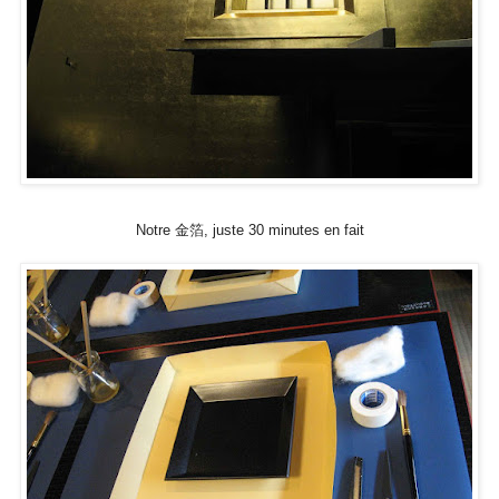
Notre 金箔, juste 30 minutes en fait