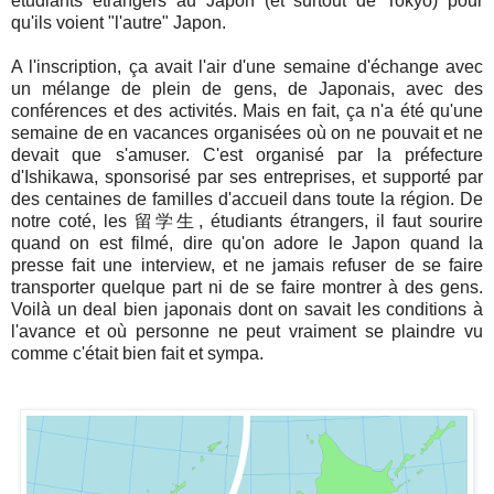
étudiants étrangers au Japon (et surtout de Tokyo) pour
qu'ils voient "l'autre" Japon.
A l'inscription, ça avait l'air d'une semaine d'échange avec
un mélange de plein de gens, de Japonais, avec des
conférences et des activités. Mais en fait, ça n'a été qu'une
semaine de en vacances organisées où on ne pouvait et ne
devait que s'amuser. C'est organisé par la préfecture
d'Ishikawa, sponsorisé par ses entreprises, et supporté par
des centaines de familles d'accueil dans toute la région. De
notre coté, les 留学生, étudiants étrangers, il faut sourire
quand on est filmé, dire qu'on adore le Japon quand la
presse fait une interview, et ne jamais refuser de se faire
transporter quelque part ni de se faire montrer à des gens.
Voilà un deal bien japonais dont on savait les conditions à
l'avance et où personne ne peut vraiment se plaindre vu
comme c'était bien fait et sympa.