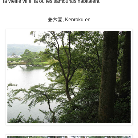
la vieille ville, là ou les samourais habitaient.
兼六園, Kenroku-en