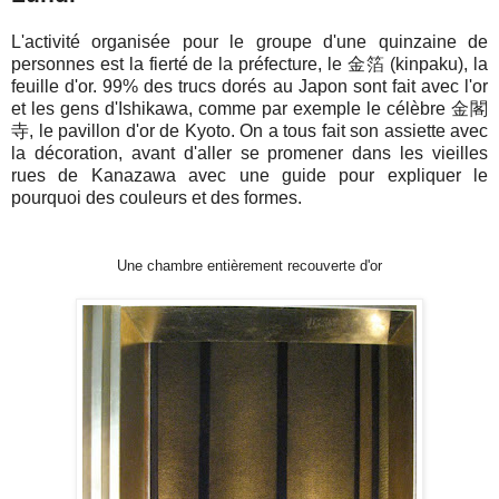
L'activité organisée pour le groupe d'une quinzaine de
personnes est la fierté de la préfecture, le 金箔 (kinpaku), la
feuille d'or. 99% des trucs dorés au Japon sont fait avec l'or
et les gens d'Ishikawa, comme par exemple le célèbre 金閣
寺, le pavillon d'or de Kyoto. On a tous fait son assiette avec
la décoration, avant d'aller se promener dans les vieilles
rues de Kanazawa avec une guide pour expliquer le
pourquoi des couleurs et des formes.
Une chambre entièrement recouverte d'or