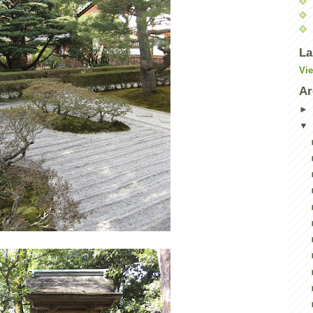
La
Vi
Ar