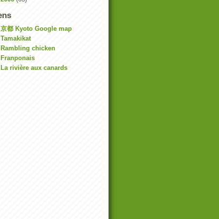
ens
京都 Kyoto Google map
Tamakikat
Rambling chicken
Franponais
La rivière aux canards