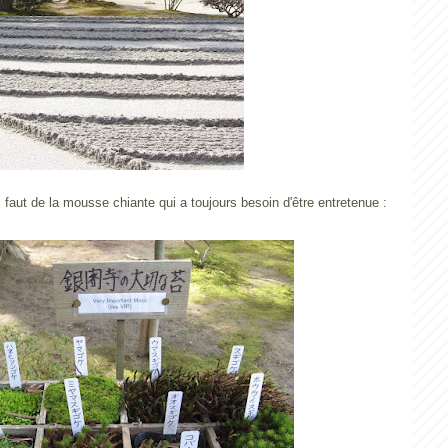
il faut de la mousse chiante qui a toujours besoin d'être entretenue :