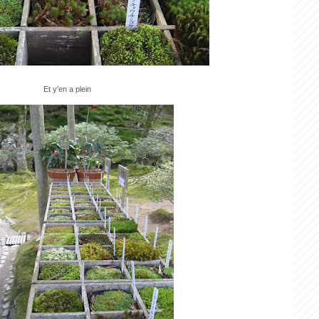
Et y'en a plein