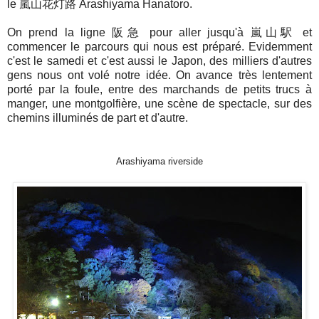
le 嵐山花灯路 Arashiyama Hanatoro.
On prend la ligne 阪急 pour aller jusqu'à 嵐山駅 et
commencer le parcours qui nous est préparé. Evidemment
c'est le samedi et c'est aussi le Japon, des milliers d'autres
gens nous ont volé notre idée. On avance très lentement
porté par la foule, entre des marchands de petits trucs à
manger, une montgolfière, une scène de spectacle, sur des
chemins illuminés de part et d'autre.
Arashiyama riverside