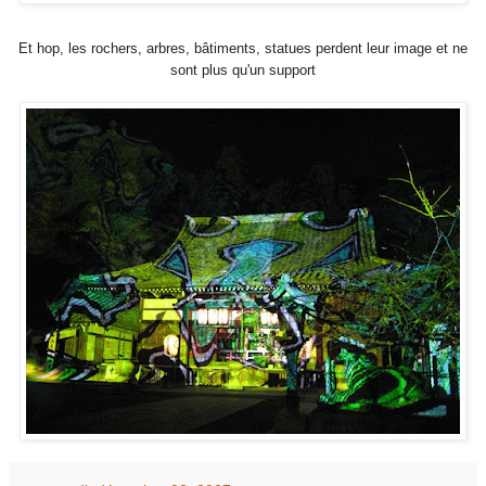
Et hop, les rochers, arbres, bâtiments, statues perdent leur image et ne
sont plus qu'un support