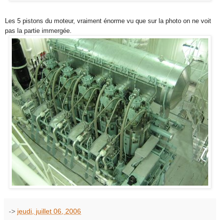
Les 5 pistons du moteur, vraiment énorme vu que sur la photo on ne voit
pas la partie immergée.
->
jeudi, juillet 06, 2006