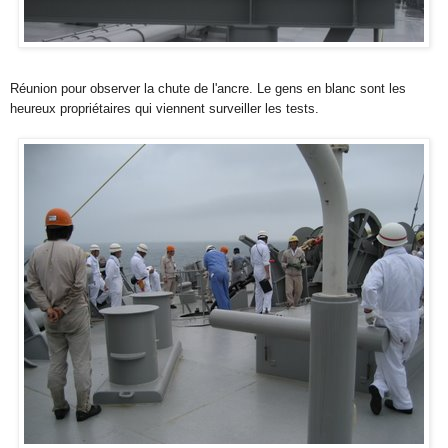
Réunion pour observer la chute de l'ancre. Le gens en blanc sont les
heureux propriétaires qui viennent surveiller les tests.