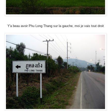
Y'a beau avoir Phu Long Thang sur la gauche, moi je vais tout droit