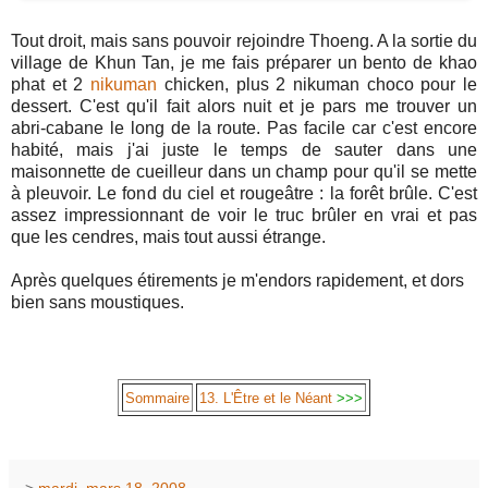
Tout droit, mais sans pouvoir rejoindre Thoeng. A la sortie du
village de Khun Tan, je me fais préparer un bento de khao
phat et 2
nikuman
chicken, plus 2 nikuman choco pour le
dessert. C'est qu'il fait alors nuit et je pars me trouver un
abri-cabane le long de la route. Pas facile car c'est encore
habité, mais j'ai juste le temps de sauter dans une
maisonnette de cueilleur dans un champ pour qu'il se mette
à pleuvoir. Le fond du ciel et rougeâtre : la forêt brûle. C'est
assez impressionnant de voir le truc brûler en vrai et pas
que les cendres, mais tout aussi étrange.
Après quelques étirements je m'endors rapidement, et dors
bien sans moustiques.
Sommaire
13. L'Être et le Néant
>>>
->
mardi, mars 18, 2008