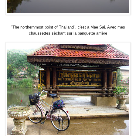
"The northernmost point of Thailand", c'est à Mae Sai. Avec mes
chaussettes sèchant sur la banquette arrière