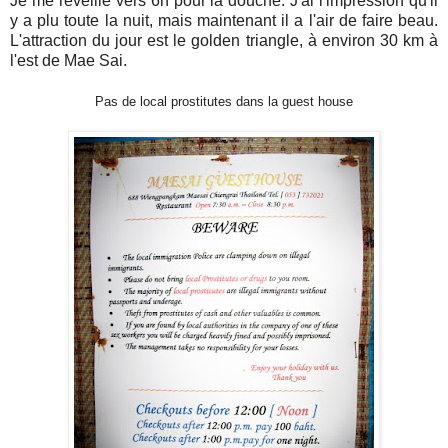
Je me réveille vers 6h pour la douche. J'ai l'impression qu'il
y a plu toute la nuit, mais maintenant il a l'air de faire beau.
L'attraction du jour est le golden triangle, à environ 30 km à
l'est de Mae Sai.
Pas de local prostitutes dans la guest house