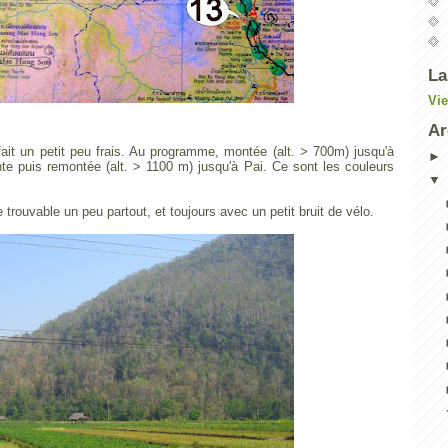
La
Vi
Ar
fait un petit peu frais. Au programme, montée (alt. > 700m) jusqu'à
 puis remontée (alt. > 1100 m) jusqu'à Pai. Ce sont les couleurs
trouvable un peu partout, et toujours avec un petit bruit de vélo.