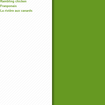
Rambling chicken
Franponais
La rivière aux canards