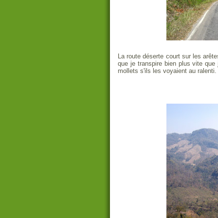
La route déserte court sur les arête
que je transpire bien plus vite que
mollets s'ils les voyaient au ralenti.