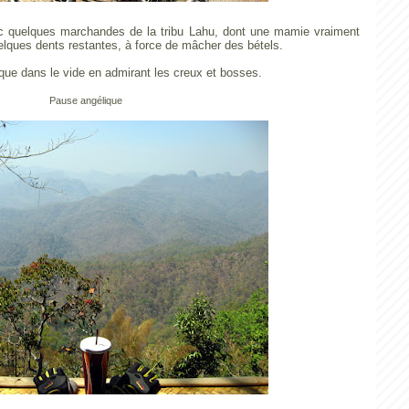
vec quelques marchandes de la tribu Lahu, dont une mamie vraiment
elques dents restantes, à force de mâcher des bétels.
que dans le vide en admirant les creux et bosses.
Pause angélique