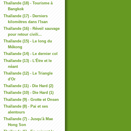
Thaïlande (18) - Tourisme à
Bangkok
Thaïlande (17) - Derniers
kilomètres dans l'Isan
Thaïlande (16) - Réveil sauvage
pour retour civili...
Thaïlande (15) - Le long du
Mékong
Thaïlande (14) - Le dernier col
Thaïlande (13) - L'Être et le
néant
Thaïlande (12) - Le Triangle
d'Or
Thaïlande (11) - Die Hard (2)
Thaïlande (10) - Die Hard (1)
Thaïlande (9) - Grotte et Onsen
Thaïlande (8) - Pai et ses
alentours
Thaïlande (7) - Jusqu'à Mae
Hong Son