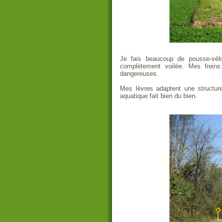
Je fais beaucoup de pousse-vél
complètement voilée. Mes freins
dangereuses.
Mes lèvres adaptent une structur
aquatique fait bien du bien.