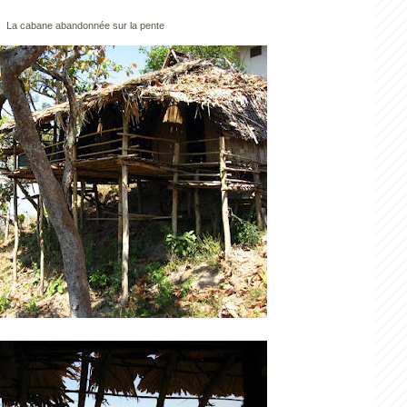
La cabane abandonnée sur la pente