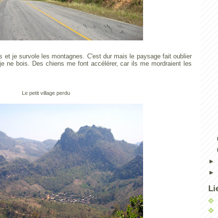
s et je survole les montagnes. C'est dur mais le paysage fait oublier
 je ne bois. Des chiens me font accélérer, car ils me mordraient les
Le petit village perdu
Li