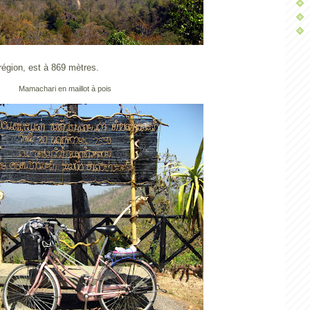
région, est à 869 mètres.
Mamachari en maillot à pois